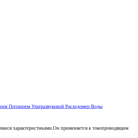
мним Питанием
Ультразвуковой Расходомер Воды
имися характеристиками.Он применяется к токопроводящим