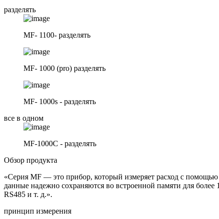
разделять
MF- 1100- разделять
MF- 1000 (pro) разделять
MF- 1000s - разделять
все в одном
MF-1000C - разделять
Обзор продукта
«Серия MF — это прибор, который измеряет расход с помощью
данные надежно сохраняются во встроенной памяти для более 1
RS485 и т. д.».
принцип измерения