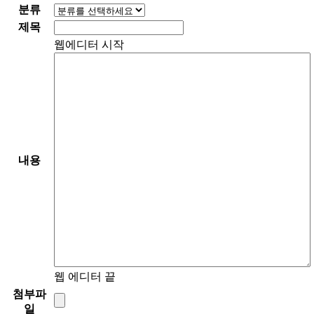
분류
제목
웹에디터 시작
내용
웹 에디터 끝
첨부파
일