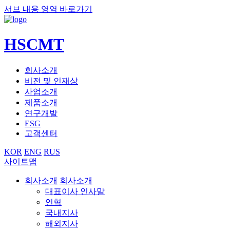
서브 내용 영역 바로가기
HSCMT
회사소개
비전 및 인재상
사업소개
제품소개
연구개발
ESG
고객센터
KOR
ENG
RUS
사이트맵
회사소개
회사소개
대표이사 인사말
연혁
국내지사
해외지사