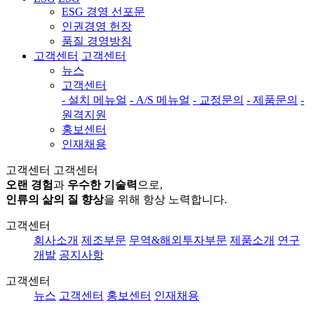
ESG 경영 선포문
인권경영 헌장
품질 경영방침
고객센터
고객센터
뉴스
고객센터
- 설치 메뉴얼
- A/S 메뉴얼
- 교정문의
- 제품문의
-
원격지원
홍보센터
인재채용
고객센터
고객센터
오랜 경험
과
우수한 기술력
으로,
인류의 삶의 질 향상
을 위해 항상 노력합니다.
고객센터
회사소개
제조부문
무역&해외투자부문
제품소개
연구
개발
공지사항
고객센터
뉴스
고객센터
홍보센터
인재채용